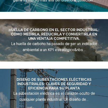
gama va mucho más allá del diseño arquitectón…
HUELLA DE CARBONO EN EL SECTOR INDUSTRIAL:
CÓMO MEDIRLA, REDUCIRLA Y CONVERTIRLA EN
UNA VENTAJA COMPETITIVA.
La huella de carbono ha pasado de ser un indicador
ambiental a un KPI estratégico&nbs…
DISEÑO DE SUBESTACIONES ELÉCTRICAS
INDUSTRIALES: CLAVES DE SEGURIDAD Y
EFICIENCIA PARA SU PLANTA
La subestación eléctrica es el corazón oculto de
cualquier planta industrial. Un diseño de…