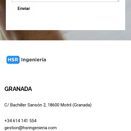
Enviar
GRANADA
C/ Bachiller Sansón 2, 18600 Motril (Granada)
+34 614 141 554
gestion@hsringenieria.com