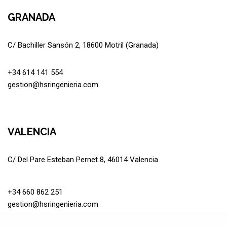
GRANADA
C/ Bachiller Sansón 2, 18600 Motril (Granada)
+34 614 141 554
gestion@hsringenieria.com
VALENCIA
C/ Del Pare Esteban Pernet 8, 46014 Valencia
+34 660 862 251
gestion@hsringenieria.com
Neve
| Funciona gracias a
WordPress