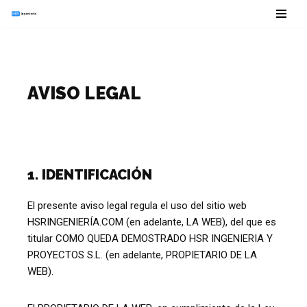
Saltar
al
contenido
AVISO LEGAL
1. IDENTIFICACIÓN
El presente aviso legal regula el uso del sitio web
HSRINGENIERÍA.COM (en adelante, LA WEB), del que es
titular COMO QUEDA DEMOSTRADO HSR INGENIERIA Y
PROYECTOS S.L. (en adelante, PROPIETARIO DE LA
WEB).