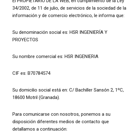
El PROPIETARIO DE LA WEB, en cumplimiento de la Ley
34/2002, de 11 de julio, de servicios de la sociedad de la
información y de comercio electrónico, le informa que:
Su denominación social es: HSR INGENIERÍA Y
PROYECTOS
Su nombre comercial es: HSR INGENIERIA
CIF es: B70784574
Su domicilio social está en: C/ Bachiller Sansón 2, 1ºC,
18600 Motril (Granada).
Para comunicarse con nosotros, ponemos a su
disposición diferentes medios de contacto que
detallamos a continuación: