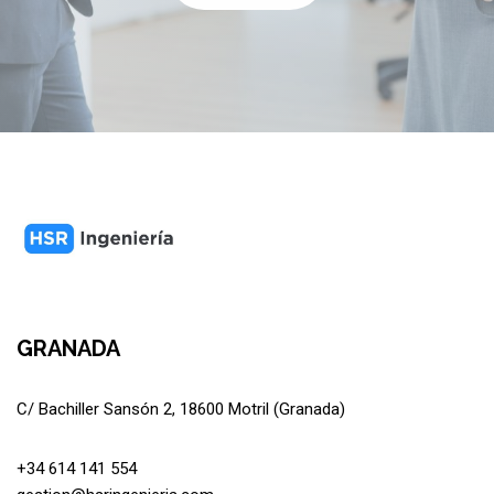
GRANADA
C/ Bachiller Sansón 2, 18600 Motril (Granada)
+34 614 141 554