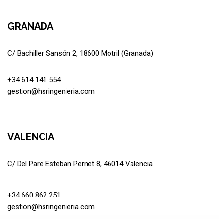
GRANADA
C/ Bachiller Sansón 2, 18600 Motril (Granada)
+34 614 141 554
gestion@hsringenieria.com
VALENCIA
C/ Del Pare Esteban Pernet 8, 46014 Valencia
+34 660 862 251
gestion@hsringenieria.com