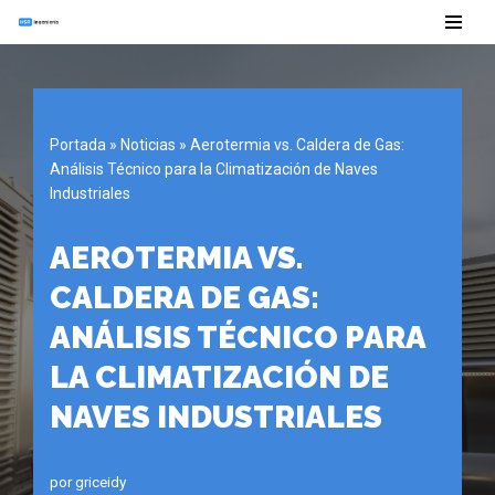
Saltar
al
contenido
Portada
»
Noticias
»
Aerotermia vs. Caldera de Gas:
Análisis Técnico para la Climatización de Naves
Industriales
AEROTERMIA VS.
CALDERA DE GAS:
ANÁLISIS TÉCNICO PARA
LA CLIMATIZACIÓN DE
NAVES INDUSTRIALES
por
griceidy