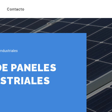
Contacto
Industriales
DE PANELES
USTRIALES