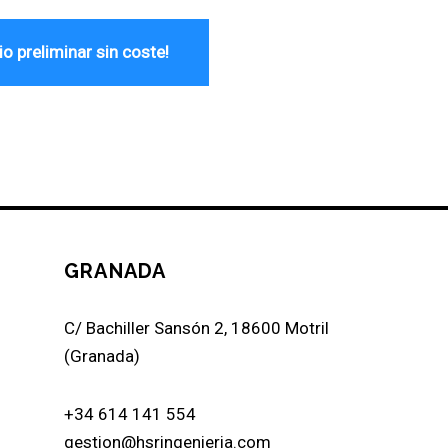
io preliminar sin coste
!
GRANADA
C/ Bachiller Sansón 2, 18600 Motril
(Granada)
+34 614 141 554
gestion@hsringenieria.com