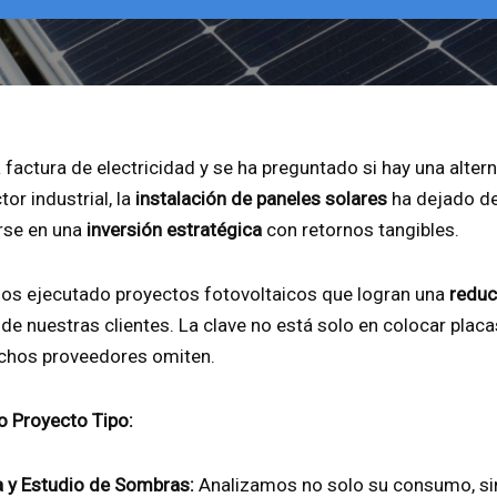
 factura de electricidad y se ha preguntado si hay una altern
tor industrial, la
instalación de paneles solares
ha dejado de
irse en una
inversión estratégica
con retornos tangibles.
mos ejecutado proyectos fotovoltaicos que logran una
reduc
de nuestras clientes. La clave no está solo en colocar placa
hos proveedores omiten.
o Proyecto Tipo:
a y Estudio de Sombras:
Analizamos no solo su consumo, sin