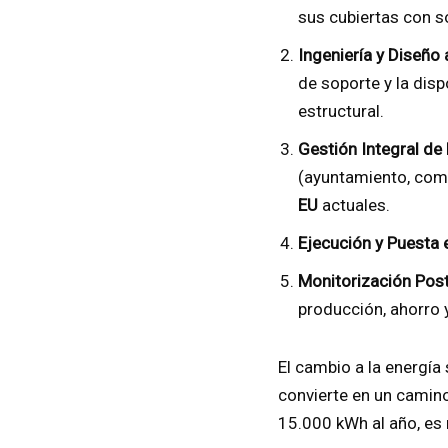
sus cubiertas con s
Ingeniería y Diseño
de soporte y la dis
estructural.
Gestión Integral de
(ayuntamiento, comp
EU
actuales.
Ejecución y Puesta 
Monitorización Post
producción, ahorro 
El cambio a la energía
convierte en un camino
15.000 kWh al año, es