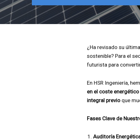
¿Ha revisado su última
sostenible? Para el sec
futurista para convert
En HSR Ingeniería, he
en el coste energético
integral previo
que muc
Fases Clave de Nuestr
Auditoría Energétic