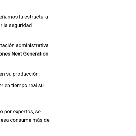
.
señamos la estructura
r la seguridad
ación administrativa
ones Next Generation
 en su producción.
 en tiempo real su
o por expertos, se
presa consume más de