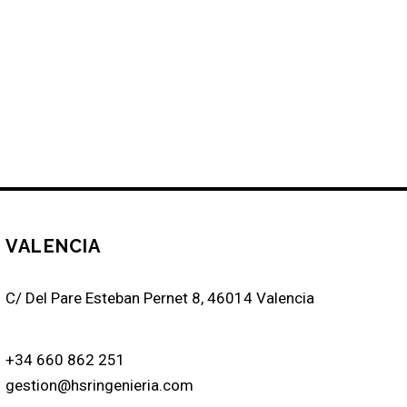
VALENCIA
C/ Del Pare Esteban Pernet 8, 46014 Valencia
+34 660 862 251
gestion@hsringenieria.com