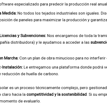
oftware especializado para predecir la producción real anual
 a Medida:
No todos los tejados industriales son iguales. Di
posición de paneles para maximizar la producción y garantiza
 Licencias y Subvenciones:
Nos encargamos de toda la tramit
añía distribuidora) y le ayudamos a acceder a las
subvenci
en Marcha:
Con un plan de obra minucioso para no interferir
-Instalación:
Le entregamos una plataforma donde podrá ver
y reducción de huella de carbono.
 solar es un proceso técnicamente complejo, pero gestionad
 claro hacia la
competitividad y la sostenibilidad
. Si su em
 momento de evaluarlo.