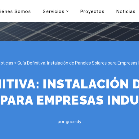
iénes Somos
Servicios
Proyectos
Noticias
oticias
»
Guía Definitiva: Instalación de Paneles Solares para Empresas 
NITIVA: INSTALACIÓN 
PARA EMPRESAS IND
por
griceidy